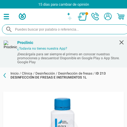
15 días para cambiar de opinión
Proclinic
¿Todavía no tienes nuestra App?
¡Descárgala para ser siempre el primero en conocer nuestras
promociones y descuentos! Disponible en Google Play o App Store.
Google Play
Inicio
/
Clínica
/
Desinfección
/
Desinfección de fresas
/
ID 213
DESINFECCIÓN DE FRESAS E INSTRUMENTOS 1L