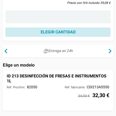
Precio con IVA incluido 39,08 €
ELEGIR CANTIDAD
Entrega en 24h
Elige un modelo
ID 213 DESINFECCIÓN DE FRESAS E INSTRUMENTOS
1L
82050
CDI213A5550
Ref. Proclinic
Ref. fabricante
32,30 €
34,00 €