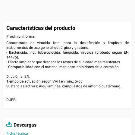
Características del producto
Proclinic informa:
Concentrado de virucida total para la desinfección y limpieza de
instrumentos de uso general, quirúrgico y giratorio.
- Bactericida, incl. tuberculocida, fungicida, virucida (probado según EN
14476).
- Efecto limpiador que deshace los restos de suciedad más resistentes.
- Compatibilidad con el material mediante inhibidores de la corrosión.
Dilución al 2%.
Tiempo de actuación según VAH en min.: 5/60'
Sustancias activas: Alquilaminas, compuestos de amonio cuaternario.
DÜRR
Descargas
Ficha técnica