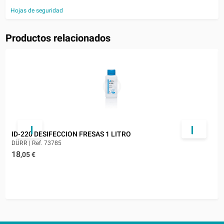
Hojas de seguridad
Productos relacionados
ID-220 DESIFECCION FRESAS 1 LITRO
DÜRR
|
Ref. 73785
18
,05
€