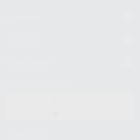
Estudiantes
Conócenos
Guía de compra
Descarga nuestra App
DISPONIBLE EN
GOOGLE PLAY
DISPONIBLE EN
APP STORE
Acreditaciones