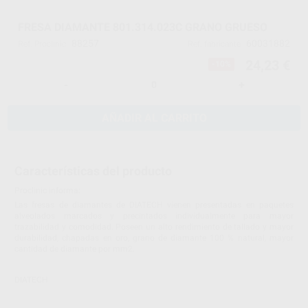
FRESA DIAMANTE 801.314.023C GRANO GRUESO
88257
60031882
Ref. Proclinic
Ref. fabricante
24,23 €
-10%
-
+
AÑADIR AL CARRITO
Características del producto
Proclinic informa:
Las fresas de diamantes de DIATECH vienen presentadas en paquetes
alveolados marcados y precintados individualmente para mayor
trazabilidad y comodidad. Poseen un alto rendimiento de tallado y mayor
durabilidad, chapadas en oro, grano de diamante 100 % natural, mayor
cantidad de diamante por mm2.
DIATECH