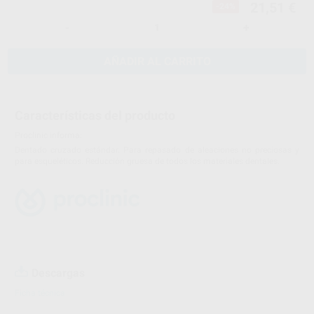
21,51 €
-24%
-
+
AÑADIR AL CARRITO
Características del producto
Proclinic informa:
Dentado cruzado estándar. Para repasado de aleaciones no preciosas y
para esqueléticos. Reducción gruesa de todos los materiales dentales.
Descargas
Ficha técnica