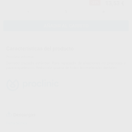
13,53 €
-23%
-
+
AÑADIR AL CARRITO
Características del producto
Proclinic informa:
Dentado cruzado estándar. Para repasado de aleaciones no preciosas y
para esqueléticos. Reducción gruesa de todos los materiales dentales.
Descargas
Ficha técnica