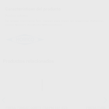
Características del producto
Proclinic informa:
De tallado transversal fino. Válidas para todas las aleaciones metálicas,
titanio, resinas y materiales termoplásticos.
Productos relacionados
FRESA TUNGST.CORTE 134 PM 141-023
FRESA TUNGST