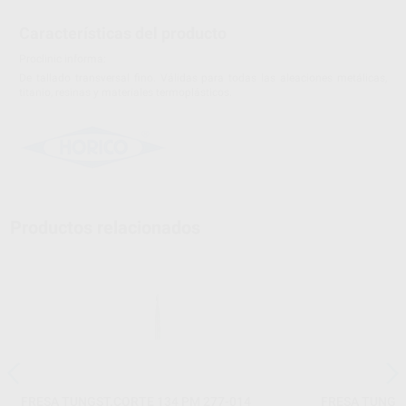
Características del producto
Proclinic informa:
De tallado transversal fino. Válidas para todas las aleaciones metálicas,
titanio, resinas y materiales termoplásticos.
Productos relacionados
FRESA TUNGST.CORTE 134 PM 277-014
FRESA TUNGST