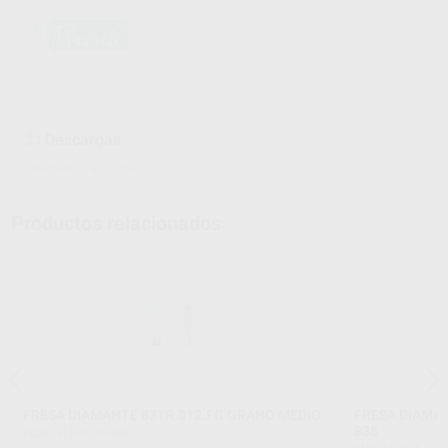
Descargas
Información adicional
Productos relacionados
FRESA DIAMANTE 831R.012.FG GRANO MEDIO
FRESA DIAMA
835
BUSCH
|
Ref. 45888