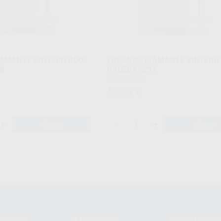
IAMANTE SINTERIZADO
FRESA DE DIAMANTE SINTERI
8
GRUESA 5211
Caja 1 unidad
53
,86
€
+
-
+
AÑADIR
AÑADIR