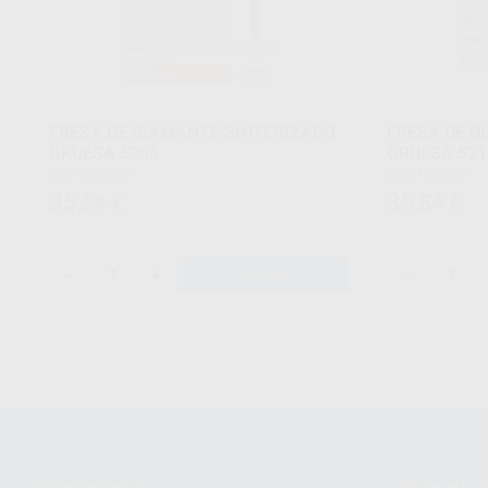
FRESA DE DIAMANTE SINTERIZADO
FRESA DE D
GRUESA 5205
GRUESA 521
Caja 1 unidad
Caja 1 unidad
35
35
,54
€
,54
€
-
+
-
AÑADIR