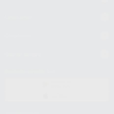
Estudiantes
Conócenos
Guía de compra
Descarga nuestra App
DISPONIBLE EN
GOOGLE PLAY
DISPONIBLE EN
APP STORE
Acreditaciones