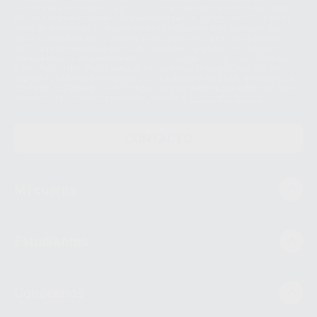
Personales es Proclinic S.A.U.. La Finalidad del tratamiento de sus Datos
Personales es el envío de información comercial. La legitimación para el
envío de la información comercial es su consentimiento prestado. Sus
datos únicamente serán cedidos a empresas vinculadas con Proclinic
S.A.U. que comercialicen productos similares del sector odontológico,
siempre bajo su consentimiento y no habrás cesión internacional de sus
Datos Personales. Podrá ejercitar los derechos de acceso, rectificación,
supresión, limitación y/o oposición al tratamiento de datos, entre otros, a
través de lopd@proclinic.es. Si desea conocer información adicional sobre
el tratamiento de datos personales, acceda a:
Protección de datos
CONTACTO
Mi cuenta
Estudiantes
Conócenos