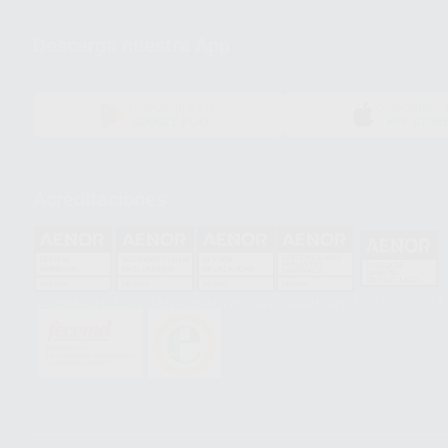
Descarga nuestra App
DISPONIBLE EN
DISPONIBLE 
GOOGLE PLAY
APP STOR
Acreditaciones
HCO-0060/2023
GA-2008/0342
SST-0118/2023
ER-0120/1997
GS-0001/2017