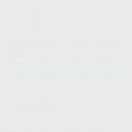
PUNTA SONICFLEX KA48
PUNTA SONICFLEX KA72
KAVO
|
Ref. Grupo
KAVO
|
Ref. Grupo
154
154
,85
€
163,00 €
,85
€
163,00 €
Sin descuentos adicionales
Sin descuentos adicionales
SELECCIONAR REFERENCIA
SELECCIONAR REFERENCIA