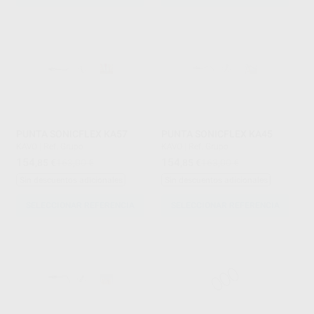
PUNTA SONICFLEX KA57
PUNTA SONICFLEX KA45
KAVO
|
Ref. Grupo
KAVO
|
Ref. Grupo
154
154
,85
€
163,00 €
,85
€
163,00 €
Sin descuentos adicionales
Sin descuentos adicionales
SELECCIONAR REFERENCIA
SELECCIONAR REFERENCIA