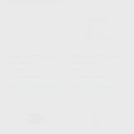
PUNTA SONICFLEX KA25
PUNTA SONICFLEX KA48B
KAVO
|
Ref. Grupo
KAVO
|
Ref. Grupo
154
29
,85
€
163,00 €
,45
€
31,00 €
Sin descuentos adicionales
Sin descuentos adicionales
SELECCIONAR REFERENCIA
SELECCIONAR REFERENCIA