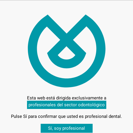
60,
Preci
Entrega en 24h
Esta web está dirigida exclusivamente a
profesionales del sector odontológico
Pulse Sí para confirmar que usted es profesional dental.
Desbloquea todas tus ventajas
Sí, soy profesional