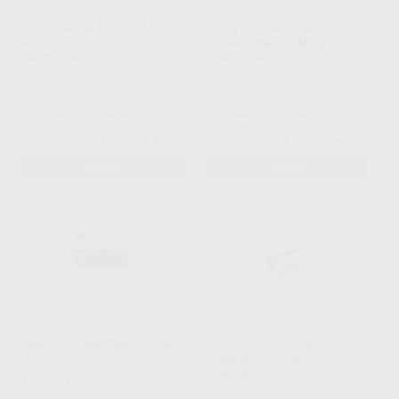
DESTILADOR DE AGUA
CUBA DE LIMPIEZA POR
AQUADIST 4L DE
ULTRASONIDOS NEW
CAPACIDAD
EUROSONIC 3D 3L DE
CAPACIDAD
EURONDA
|
Ref. 87181
EURONDA
|
Ref. 87628
332
830
,99
€
350,52 €
,00
€
994,85 €
Sin descuentos adicionales
Sin descuentos adicionales
-
+
-
+
AÑADIR
AÑADIR
SANIFIZER ENZIMATICO 5L
ROLLO 300 ETIQUETAS
PARA AUTOCLAVE
EURONDA
|
Ref. 75649
EURONDA
117
,53
€
123,71 €
EURONDA
|
Ref. 17741