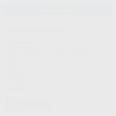
AÑADIR AL CARRITO
Características del producto
Proclinic informa:
Agente líquido para sistemas de lavado automático, dispositivos médicos
y cristalería de laboratorio
Agente líquido, a base de ácidos orgánicos, con acción neutralizante y
detergente, específico para su uso después de lavados alcalinos y para ser
utilizado en cualquier prelavado ácido, en sistemas de lavado
automáticos.
Elimina la alcalinidad residual y facilita el secado.
Sanifizer Neutralizer no contiene fósforo y, por lo tanto, ofrece un alto
grado de protección de los materiales, incluidos los más sensibles.
No contiene EDTA.
No contiene NTA.
Libre de tensioactivos iónicos.