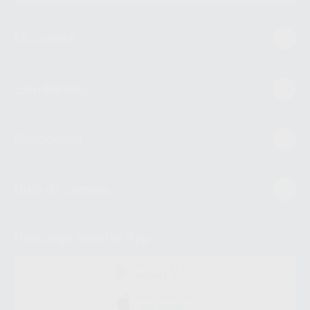
Mi cuenta
Estudiantes
Conócenos
Guía de compra
Descarga nuestra App
DISPONIBLE EN
GOOGLE PLAY
DISPONIBLE EN
APP STORE