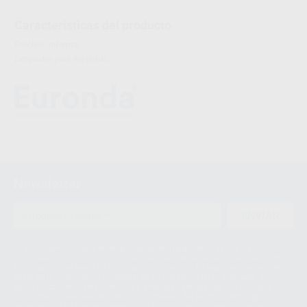
Características del producto
Proclinic informa:
Limpiador para Aquadist.
Newsletter
ENVIAR
Le informamos de que el Responsable del tratamiento de sus Datos
Personales es Proclinic S.A.U.. La Finalidad del tratamiento de sus Datos
Personales es el envío de información comercial. La legitimación para el
envío de la información comercial es su consentimiento prestado. Sus
datos únicamente serán cedidos a empresas vinculadas con Proclinic
S.A.U. que comercialicen productos similares del sector odontológico,
siempre bajo su consentimiento y no habrás cesión internacional de sus