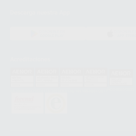
Descarga nuestra App
DISPONIBLE EN
DISPONIBLE 
GOOGLE PLAY
APP STOR
Acreditaciones
HCO-0060/2023
GA-2008/0342
SST-0118/2023
ER-0120/1997
GS-0001/2017