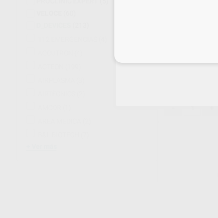
PROCLINIC EXPERT
(5)
VELOCE
(60)
D_DEVICES
(213)
DETERGENTE P
112 EMERGENCIAS
(4)
INMERSION O 
ACCUTRON
(4)
Inicia 
Envase 1 litro
26
ACTEON
(199)
,45
€
27,77 
AIRPLASMA
(3)
Sin descuentos 
AIRTÈCNICS
(2)
-
+
AMCOR
(1)
AREA MEDICA
(2)
B&L BIOTECH
(7)
Ver más