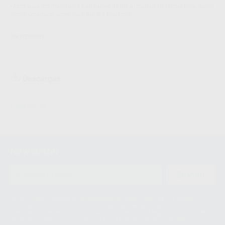
•Apto para los materiales habituales de los utensilios de laboratorio, como
vidrio, cerámica, acero inoxidable y plásticos
DR.WEIGERT
Descargas
Archivo 1
Ficha técnica
Newsletter
ENVIAR
Le informamos de que el Responsable del tratamiento de sus Datos
Personales es Proclinic S.A.U.. La Finalidad del tratamiento de sus Datos
Personales es el envío de información comercial. La legitimación para el
envío de la información comercial es su consentimiento prestado. Sus