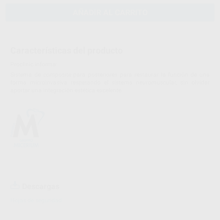
AÑADIR AL CARRITO
Características del producto
Proclinic informa:
Sistema de composite para posteriores para restaurar la función de una
forma microinvasiva respetando el sistema neuromuscular, sin olvidar
aportar una integración estética excelente.
Descargas
Hojas de seguridad