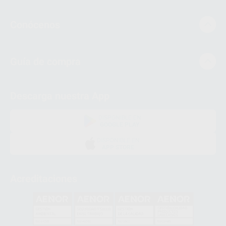
Conócenos
Guía de compra
Descarga nuestra App
DISPONIBLE EN
GOOGLE PLAY
DISPONIBLE EN
APP STORE
Acreditaciones