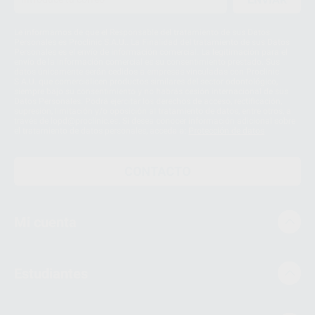
Le informamos de que el Responsable del tratamiento de sus Datos
Personales es Proclinic S.A.U.. La Finalidad del tratamiento de sus Datos
Personales es el envío de información comercial. La legitimación para el
envío de la información comercial es su consentimiento prestado. Sus
datos únicamente serán cedidos a empresas vinculadas con Proclinic
S.A.U. que comercialicen productos similares del sector odontológico,
siempre bajo su consentimiento y no habrás cesión internacional de sus
Datos Personales. Podrá ejercitar los derechos de acceso, rectificación,
supresión, limitación y/o oposición al tratamiento de datos, entre otros, a
través de lopd@proclinic.es. Si desea conocer información adicional sobre
el tratamiento de datos personales, acceda a:
Protección de datos
CONTACTO
Mi cuenta
Estudiantes