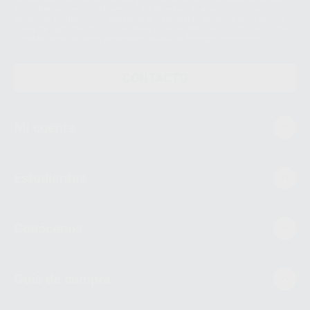
Datos Personales. Podrá ejercitar los derechos de acceso, rectificación,
supresión, limitación y/o oposición al tratamiento de datos, entre otros, a
través de lopd@proclinic.es. Si desea conocer información adicional sobre
el tratamiento de datos personales, acceda a:
Protección de datos
CONTACTO
Mi cuenta
Estudiantes
Conócenos
Guía de compra