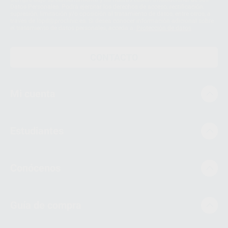
Datos Personales. Podrá ejercitar los derechos de acceso, rectificación,
supresión, limitación y/o oposición al tratamiento de datos, entre otros, a
través de lopd@proclinic.es. Si desea conocer información adicional sobre
el tratamiento de datos personales, acceda a:
Protección de datos
CONTACTO
Mi cuenta
Estudiantes
Conócenos
Guía de compra