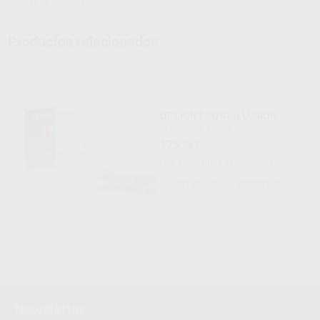
Hojas de seguridad
Productos relacionados
DT LIGHT POST ILLUSION
BISCO
|
Ref. Grupo
175
,24
€
Sin descuentos adicionales
SELECCIONAR REFERENCIA
Newsletter