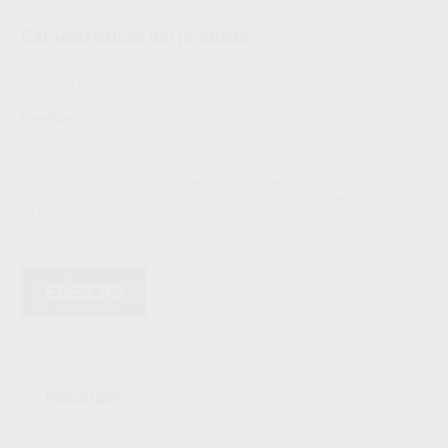
Características del producto
Proclinic informa:
Postes de fibra de cuarzo.
Beneficios:
- 50% más radiopaco.
- 20% más resistente.
- Duoconicidad única (DT-Double Taper), para mejor su ajuste al conducto.
- Codificación cromática intrínseca, que desaparece cuando se coloca en el
interior del conducto y aparece a petición para facilitar su extracción.
- Módulo de elasticidad semejante a la dentina, para evitar fracturas
radiculares.
Descargas
Instrucciones de uso