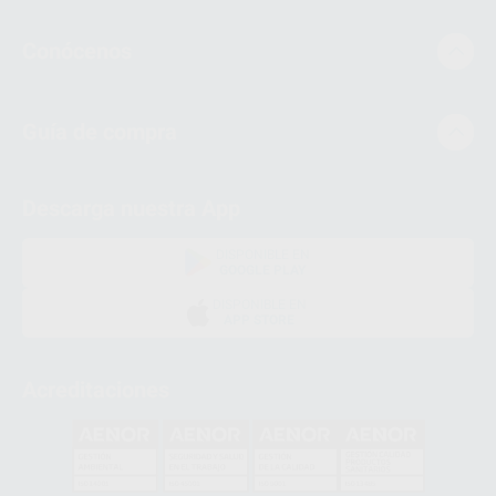
Conócenos
Guía de compra
Descarga nuestra App
DISPONIBLE EN
GOOGLE PLAY
DISPONIBLE EN
APP STORE
Acreditaciones