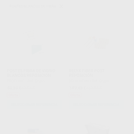
POSTES BLANCOS DE FIBRA
POSTES FIBRA DE VIDRIO
RELYX FIBER POST
BLANCOS REPOSICION
REPOSICIÓN
PROCLINIC
|
Ref. Grupo
SOLVENTUM
|
Ref. Grupo
40
149
,89
€
43,04 €
,48
€
163,91 €
Oferta
Oferta
SELECCIONAR REFERENCIA
SELECCIONAR REFERENCIA