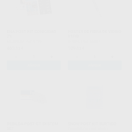
ENA POST KIT CONICIDAD
POSTES DE FIBRA DE VIDRIO
2%
X1FIB
MICERIUM
|
Ref. 9759
STABYL
|
Ref. 56087
463
109
,33
€
,03
€
-
+
-
+
AÑADIR
AÑADIR
REBILDA POST GT SYSTEM
SNOW POST KIT SURTIDO
SET
CARBOTECH
|
Ref. 69451