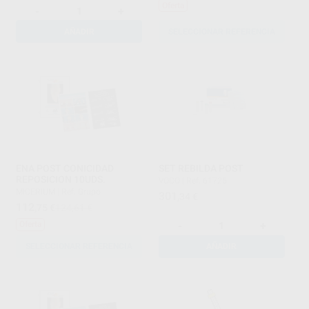
Oferta
-
+
AÑADIR
SELECCIONAR REFERENCIA
ENA POST CONICIDAD
SET REBILDA POST
REPOSICION 10UDS.
VOCO
|
Ref. 61725
MICERIUM
|
Ref. Grupo
301
,34
€
112
,75
€
124,61 €
-
+
Oferta
SELECCIONAR REFERENCIA
AÑADIR