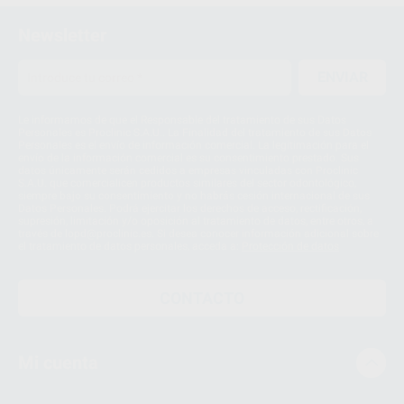
2
Newsletter
ENVIAR
Le informamos de que el Responsable del tratamiento de sus Datos
Personales es Proclinic S.A.U.. La Finalidad del tratamiento de sus Datos
Personales es el envío de información comercial. La legitimación para el
envío de la información comercial es su consentimiento prestado. Sus
datos únicamente serán cedidos a empresas vinculadas con Proclinic
S.A.U. que comercialicen productos similares del sector odontológico,
siempre bajo su consentimiento y no habrás cesión internacional de sus
Datos Personales. Podrá ejercitar los derechos de acceso, rectificación,
supresión, limitación y/o oposición al tratamiento de datos, entre otros, a
través de lopd@proclinic.es. Si desea conocer información adicional sobre
el tratamiento de datos personales, acceda a:
Protección de datos
CONTACTO
Mi cuenta