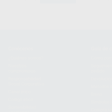
Conócenos
Guía de 
¿Quiénes somos?
Cómo com
Nuestros
Seguimien
compromisos
pedido
Responsabilidad
Devolucio
Social Corporativa
Métodos d
Canal ético
Envío
Código ético
Símbolos 
Sostenibilidad
Compra rá