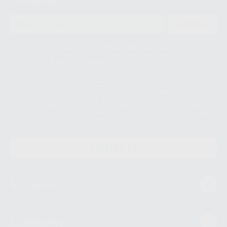
Newsletter
ENVIAR
Le informamos de que el Responsable del tratamiento de sus Datos
Personales es Proclinic S.A.U.. La Finalidad del tratamiento de sus Datos
Personales es el envío de información comercial. La legitimación para el
envío de la información comercial es su consentimiento prestado. Sus
datos únicamente serán cedidos a empresas vinculadas con Proclinic
S.A.U. que comercialicen productos similares del sector odontológico,
siempre bajo su consentimiento y no habrás cesión internacional de sus
Datos Personales. Podrá ejercitar los derechos de acceso, rectificación,
supresión, limitación y/o oposición al tratamiento de datos, entre otros, a
través de lopd@proclinic.es. Si desea conocer información adicional sobre
el tratamiento de datos personales, acceda a:
Protección de datos
CONTACTO
Mi cuenta
Estudiantes