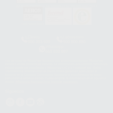
GA-2008/0342
SST-0118/2023
ER-0120/1997
GS-0001/2017
HCO-0060/2023
Clínica
Laboratorio
900 393 939
900 800 880
Whatsapp
665 533 087
Los servicios de WhatsApp Business son proporcionados por WhatsApp
Ireland Limited (WhatsApp Ireland). La información que controla WhatsApp
Ireland puede ser transferida a WhatsApp LLC y a Facebook Inc.. Dicha
Transferencia Internacional de Datos ofrece garantías adecuadas al
basarse en la Cláusula Contractual Tipo para la transferencia de datos
personales a terceros países. Puede ampliar la información en el siguiente
enlace:
WhatsApp Business Data Transfer Addendum
.
Síguenos