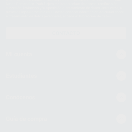
Datos Personales. Podrá ejercitar los derechos de acceso, rectificación,
supresión, limitación y/o oposición al tratamiento de datos, entre otros, a
través de lopd@proclinic.es. Si desea conocer información adicional sobre
el tratamiento de datos personales, acceda a:
Protección de datos
CONTACTO
Mi cuenta
Estudiantes
Conócenos
Guía de compra