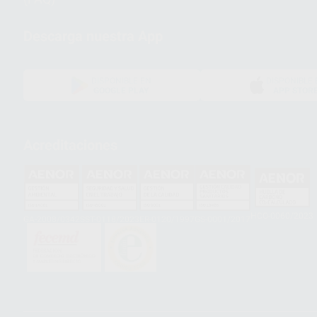
Descarga nuestra App
DISPONIBLE EN
DISPONIBLE 
GOOGLE PLAY
APP STOR
Acreditaciones
HCO-0060/2023
GA-2008/0342
SST-0118/2023
ER-0120/1997
GS-0001/2017