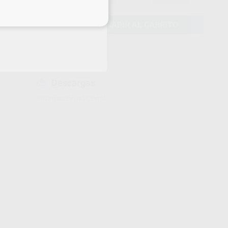
eciales
AÑADIR AL CARRITO
Descargas
Información adicional