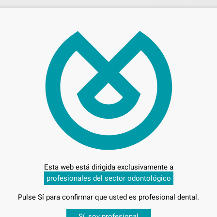
1.2
Entrega en 24h
Esta web está dirigida exclusivamente a
profesionales del sector odontológico
Pulse Sí para confirmar que usted es profesional dental.
5L
-
Sí, soy profesional