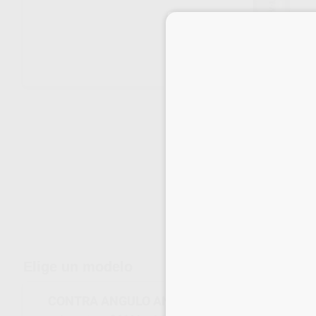
Envíos gratuitos desde 110€
Elige un modelo
CONTRA ANGULO ANILLO AZUL 1:1 TI-MAX X2