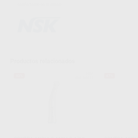
confortable en la mano.
Productos relacionados
NSK
43%
47%
Ref. 96611