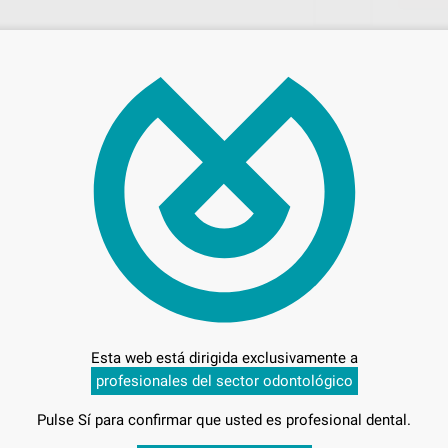
742
Entrega en 24h
Esta web está dirigida exclusivamente a
profesionales del sector odontológico
Pulse Sí para confirmar que usted es profesional dental.
5
-