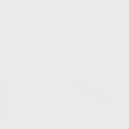
NSK
NSK
Ref. 96612
Ref. 96615