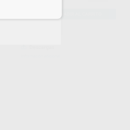
eciales
AÑADIR AL CARRITO
Descargas
Información adicional