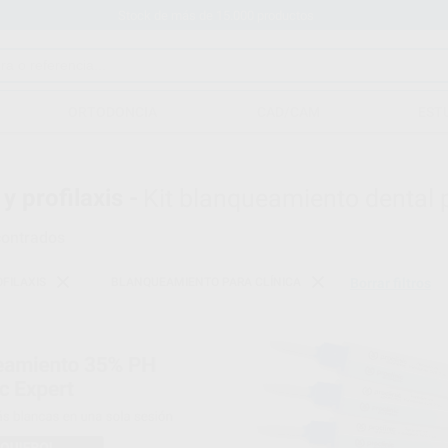
Stock de más de 15.000 productos
ORTODONCIA
CAD/CAM
EST
y profilaxis -
Kit blanqueamiento dental p
ontrados
FILAXIS
BLANQUEAMIENTO PARA CLÍNICA
Borrar filtros