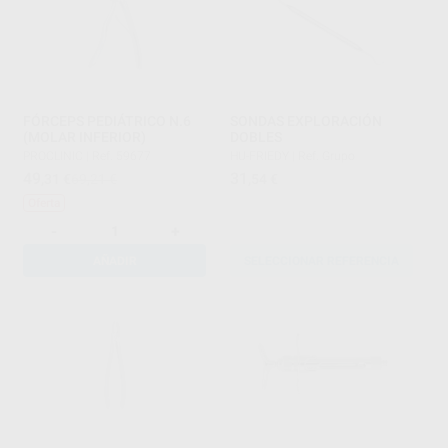
FÓRCEPS PEDIÁTRICO N.6
SONDAS EXPLORACIÓN
(MOLAR INFERIOR)
DOBLES
PROCLINIC
|
Ref. 59677
HU-FRIEDY
|
Ref. Grupo
49
31
,31
€
69,21 €
,54
€
Oferta
-
+
AÑADIR
SELECCIONAR REFERENCIA