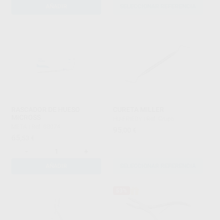
AÑADIR
SELECCIONAR REFERENCIA
RASCADOR DE HUESO
CURETA MILLER
MICROSS
HU-FRIEDY
|
Ref. Grupo
META
|
Ref. 88074
95
,00
€
65
,53
€
-
+
AÑADIR
SELECCIONAR REFERENCIA
53%