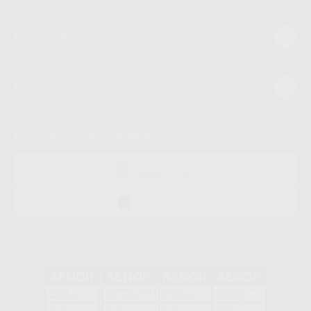
Conócenos
Guía de compra
Descarga nuestra App
DISPONIBLE EN
GOOGLE PLAY
DISPONIBLE EN
APP STORE
Acreditaciones