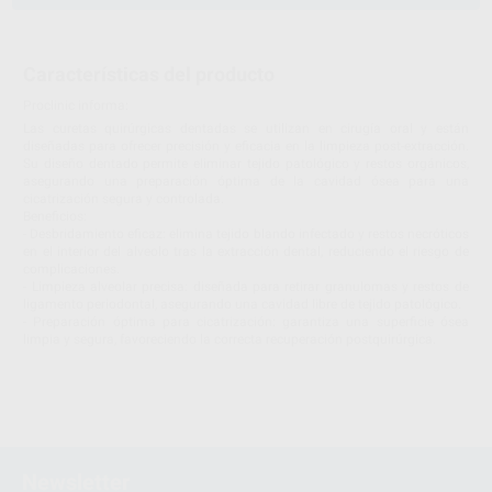
Características del producto
Proclinic informa:
Las curetas quirúrgicas dentadas se utilizan en cirugía oral y están
diseñadas para ofrecer precisión y eficacia en la limpieza post-extracción.
Su diseño dentado permite eliminar tejido patológico y restos orgánicos,
asegurando una preparación óptima de la cavidad ósea para una
cicatrización segura y controlada.
Beneficios:
- Desbridamiento eficaz: elimina tejido blando infectado y restos necróticos
en el interior del alveolo tras la extracción dental, reduciendo el riesgo de
complicaciones.
- Limpieza alveolar precisa: diseñada para retirar granulomas y restos de
ligamento periodontal, asegurando una cavidad libre de tejido patológico.
- Preparación óptima para cicatrización: garantiza una superficie ósea
limpia y segura, favoreciendo la correcta recuperación postquirúrgica.
Newsletter