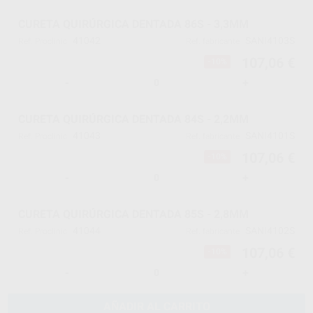
CURETA QUIRÚRGICA DENTADA 86S - 3,3MM
41042
SANI4103S
Ref. Proclinic
Ref. fabricante
107,06 €
-10%
-
+
CURETA QUIRÚRGICA DENTADA 84S - 2,2MM
41043
SANI4101S
Ref. Proclinic
Ref. fabricante
107,06 €
-10%
-
+
CURETA QUIRÚRGICA DENTADA 85S - 2,8MM
41044
SANI4102S
Ref. Proclinic
Ref. fabricante
107,06 €
-10%
-
+
AÑADIR AL CARRITO