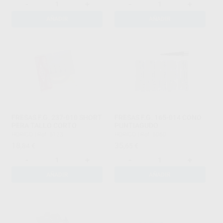
-
+
-
+
AÑADIR
AÑADIR
FRESAS F.G. 237-010 SHORT
FRESAS F.G. 165-014 CONO
PERA TALLO CORTO
PUNTIAGUDO
HORICO
|
Ref. 5123
HORICO
|
Ref. 5060
18
35
,84
€
,65
€
-
+
-
+
AÑADIR
AÑADIR