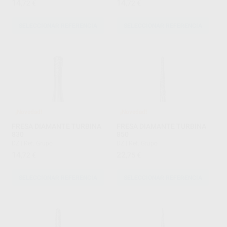
14
14
,72
€
,72
€
SELECCIONAR REFERENCIA
SELECCIONAR REFERENCIA
¡Novedad!
¡Novedad!
FRESA DIAMANTE TURBINA
FRESA DIAMANTE TURBINA
830
850
DZ
|
Ref. Grupo
DZ
|
Ref. Grupo
14
22
,72
€
,75
€
SELECCIONAR REFERENCIA
SELECCIONAR REFERENCIA