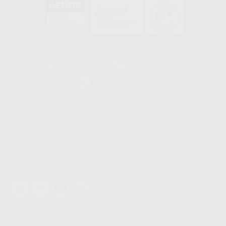
HCO-0060/2023
Clínica
Laboratorio
900 393 939
900 800 880
Whatsapp
665 533 087
Los servicios de WhatsApp Business son proporcionados por WhatsApp
Ireland Limited (WhatsApp Ireland). La información que controla WhatsApp
Ireland puede ser transferida a WhatsApp LLC y a Facebook Inc.. Dicha
Transferencia Internacional de Datos ofrece garantías adecuadas al
basarse en la Cláusula Contractual Tipo para la transferencia de datos
personales a terceros países. Puede ampliar la información en el siguiente
enlace:
WhatsApp Business Data Transfer Addendum
.
Síguenos