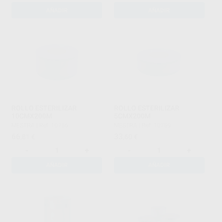
AÑADIR
AÑADIR
ROLLO ESTERILIZAR
ROLLO ESTERILIZAR
10CMX200M
5CMX200M
MESTRA
|
Ref. 10756
MESTRA
|
Ref. 10759
66
33
,81
€
,60
€
-
+
-
+
AÑADIR
AÑADIR