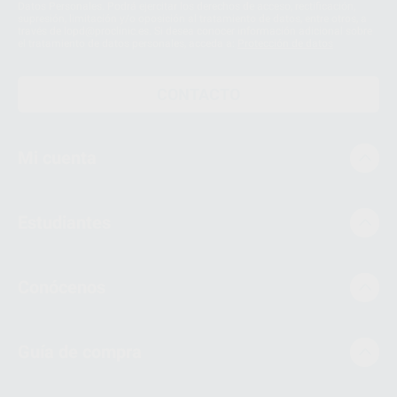
Datos Personales. Podrá ejercitar los derechos de acceso, rectificación,
supresión, limitación y/o oposición al tratamiento de datos, entre otros, a
través de lopd@proclinic.es. Si desea conocer información adicional sobre
el tratamiento de datos personales, acceda a:
Protección de datos
CONTACTO
Mi cuenta
Estudiantes
Conócenos
Guía de compra