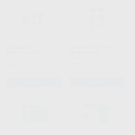
SET ESTÉRIL
KIT IMPLANTOLOGIA
IMPLANTOLOGÍA
MEDIKIT PARO
OMNIA
|
Ref. 64880
MEDISTOCK
|
Ref. 55060
57
21
,06
€
,75
€
-
+
-
+
AÑADIR
AÑADIR