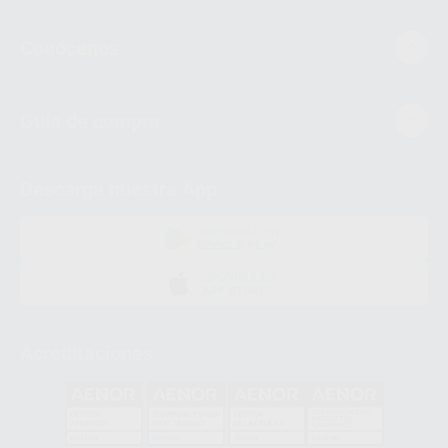
Conócenos
Guía de compra
Descarga nuestra App
DISPONIBLE EN
GOOGLE PLAY
DISPONIBLE EN
APP STORE
Acreditaciones