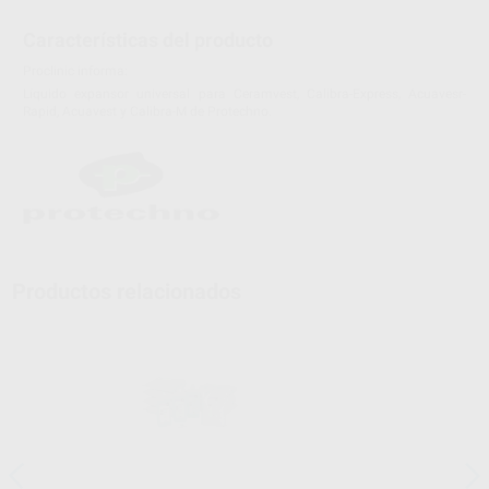
Características del producto
Proclinic informa:
Líquido expansor universal para Ceramvest, Calibra-Express, Acuavesr-
Rapid, Acuavest y Calibra-M de Protechno.
Productos relacionados