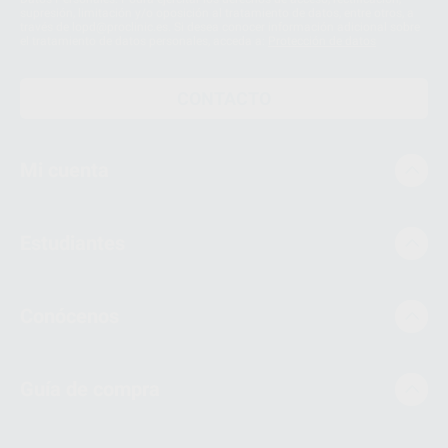
supresión, limitación y/o oposición al tratamiento de datos, entre otros, a
través de lopd@proclinic.es. Si desea conocer información adicional sobre
el tratamiento de datos personales, acceda a:
Protección de datos
CONTACTO
Mi cuenta
Estudiantes
Conócenos
Guía de compra