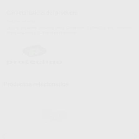
Características del producto
Proclinic informa:
Líquido expansor universal para Ceramvest, Calibra-Express, Acuavesr-
Rapid, Acuavest y Calibra-M de Protechno.
Productos relacionados