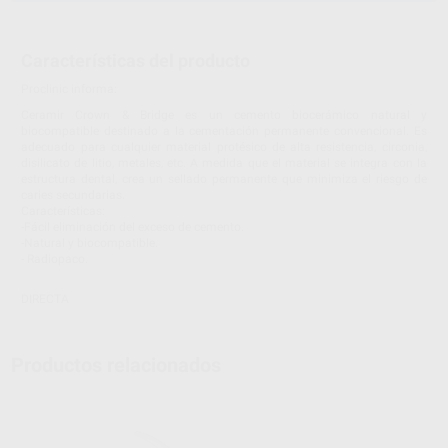
Características del producto
Proclinic informa:
Ceramir Crown & Bridge es un cemento biocerámico natural y
biocompatible destinado a la cementación permanente convencional. Es
adecuado para cualquier material protésico de alta resistencia, circonia,
disilicato de litio, metales, etc. A medida que el material se integra con la
estructura dental, crea un sellado permanente que minimiza el riesgo de
caries secundarias.
Características:
-Fácil eliminación del exceso de cemento.
-Natural y biocompatible.
- Radiopaco.
DIRECTA
Productos relacionados