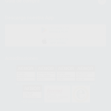
Guía de compra
Descarga nuestra App
DISPONIBLE EN
GOOGLE PLAY
DISPONIBLE EN
APP STORE
Acreditaciones
GA-2008/0342
SST-0118/2023
ER-0120/1997
GS-0001/2017
HCO-0060/2023