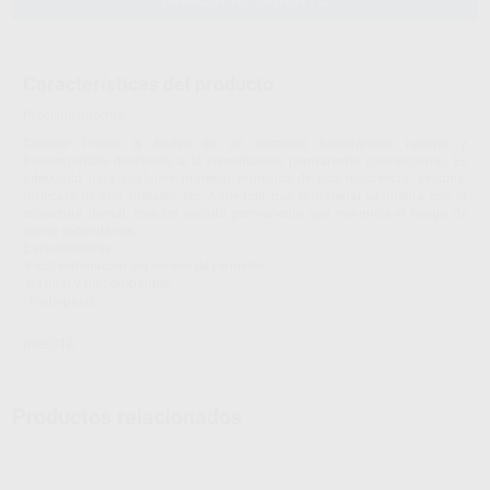
Características del producto
Proclinic informa:
Ceramir Crown & Bridge es un cemento biocerámico natural y
biocompatible destinado a la cementación permanente convencional. Es
adecuado para cualquier material protésico de alta resistencia, circonia,
disilicato de litio, metales, etc. A medida que el material se integra con la
estructura dental, crea un sellado permanente que minimiza el riesgo de
caries secundarias.
Características:
-Fácil eliminación del exceso de cemento.
-Natural y biocompatible.
- Radiopaco.
DIRECTA
Productos relacionados