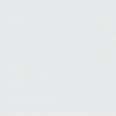
¿Quiénes somos?
Cómo com
Nuestros
Seguimien
compromisos
pedido
Responsabilidad
Devolucio
Social Corporativa
Métodos d
Canal ético
Envío
Código ético
Símbolos 
Sostenibilidad
Compra rá
energética
dientes
Trabaja con nosotros
Preguntas Frecuentes
(FAQ)
Descarga nuestra App