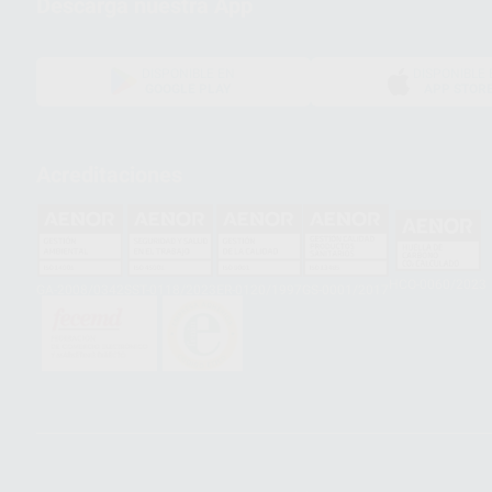
Descarga nuestra App
DISPONIBLE EN
DISPONIBLE 
GOOGLE PLAY
APP STOR
Acreditaciones
HCO-0060/2023
GA-2008/0342
SST-0118/2023
ER-0120/1997
GS-0001/2017