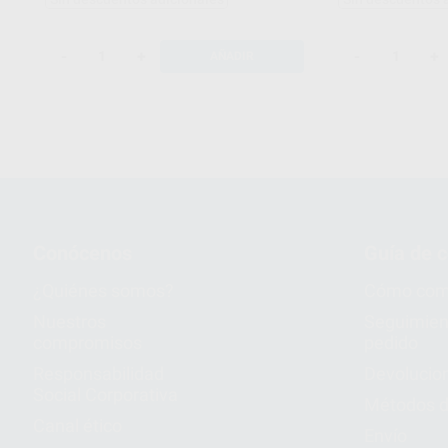
-
+
-
+
AÑADIR
Conócenos
Guía de 
¿Quiénes somos?
Cómo com
Nuestros
Seguimien
compromisos
pedido
Responsabilidad
Devolucio
Social Corporativa
Métodos d
Canal ético
Envío