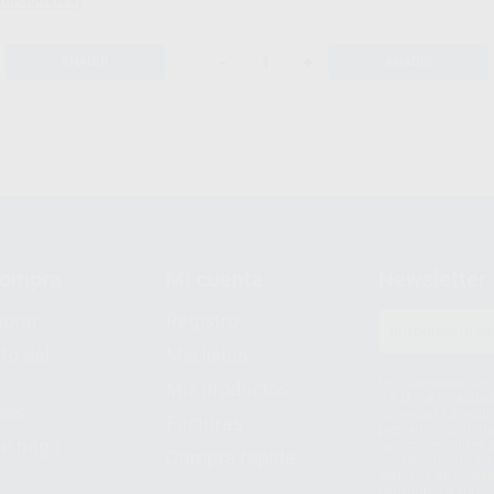
-
+
AÑADIR
AÑADIR
compra
Mi cuenta
Newsletter
prar
Registro
to del
Mis listas
Le informamos de q
Mis productos
S.A.U.. La Finalida
nes
comercial. La legit
Facturas
prestado. Sus dato
e pago
que comercialicen p
Compra rápida
consentimiento y no
derechos de acceso,
entre otros, a trav