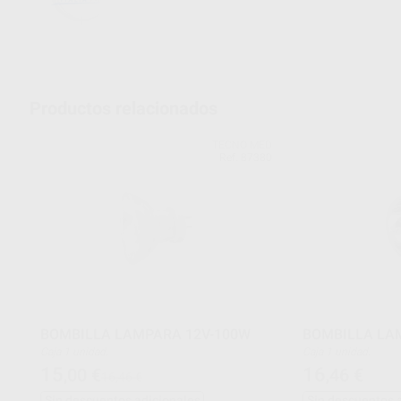
Productos relacionados
TECNO MED
Ref. 87380
BOMBILLA LAMPARA 12V-100W
BOMBILLA LA
Caja 1 unidad.
Caja 1 unidad.
15
16
,00
€
,46
€
16,46 €
Sin descuentos adicionales
Sin descuentos 