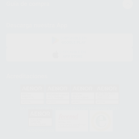
Guía de compra
Descarga nuestra App
DISPONIBLE EN
GOOGLE PLAY
DISPONIBLE EN
APP STORE
Acreditaciones
GA-2008/0342
SST-0118/2023
ER-0120/1997
GS-0001/2017
HCO-0060/2023