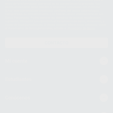
envío de la información comercial es su consentimiento prestado. Sus
datos únicamente serán cedidos a empresas vinculadas con Proclinic
S.A.U. que comercialicen productos similares del sector odontológico,
siempre bajo su consentimiento y no habrás cesión internacional de sus
Datos Personales. Podrá ejercitar los derechos de acceso, rectificación,
supresión, limitación y/o oposición al tratamiento de datos, entre otros, a
través de lopd@proclinic.es. Si desea conocer información adicional sobre
el tratamiento de datos personales, acceda a:
Protección de datos
CONTACTO
Mi cuenta
Estudiantes
Conócenos