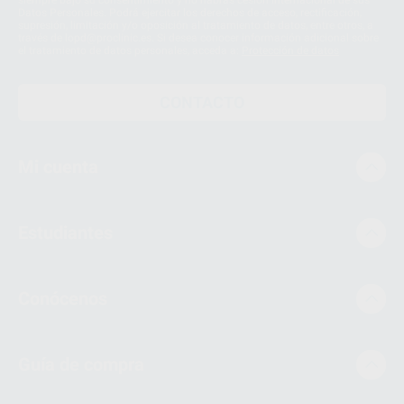
Datos Personales. Podrá ejercitar los derechos de acceso, rectificación,
supresión, limitación y/o oposición al tratamiento de datos, entre otros, a
través de lopd@proclinic.es. Si desea conocer información adicional sobre
el tratamiento de datos personales, acceda a:
Protección de datos
CONTACTO
Mi cuenta
Estudiantes
Conócenos
Guía de compra