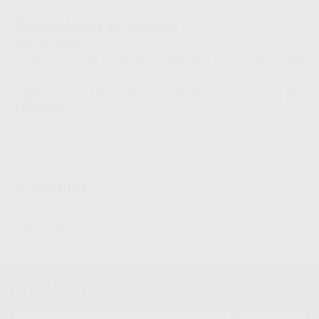
Características del producto
Proclinic informa:
*La foto del producto es orientativa y puede diferir en alguna característica
con el producto final, por ejemplo, el color.
Adapta las cánulas de 11 mm a la salida de la manguera de 16 mm.
Esterilizables.
Descargas
Información adicional
Anexo en inglés
Newsletter